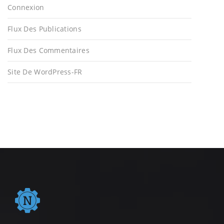
Connexion
Flux Des Publications
Flux Des Commentaires
Site De WordPress-FR