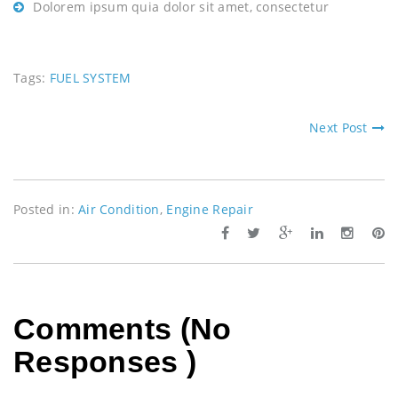
Dolorem ipsum quia dolor sit amet, consectetur
Tags:
FUEL SYSTEM
Next Post
Posted in:
Air Condition
,
Engine Repair
Comments (No
Responses )